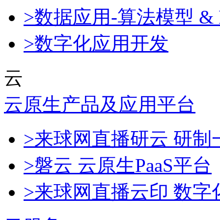
>数据应用-算法模型 & 
>数字化应用开发
云
云原生产品及应用平台
>来球网直播研云 研
>磐云 云原生PaaS平台
>来球网直播云印 数